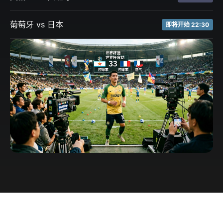
葡萄牙 vs 日本
即将开始 22:30