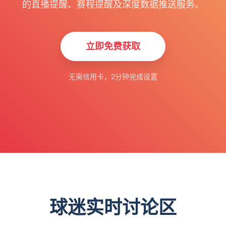
的直播提醒、赛程提醒及深度数据推送服务。
立即免费获取
无需信用卡，2分钟完成设置
球迷实时讨论区