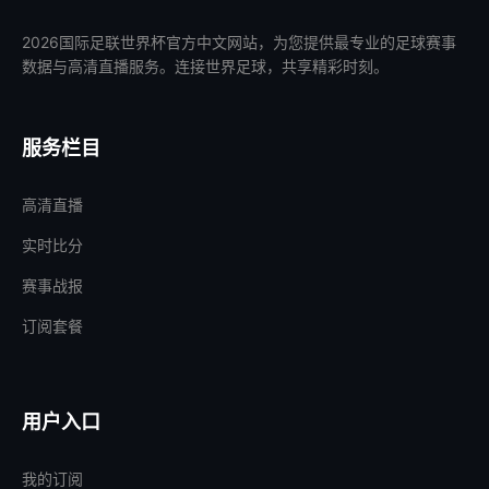
2026国际足联世界杯官方中文网站，为您提供最专业的足球赛事
数据与高清直播服务。连接世界足球，共享精彩时刻。
服务栏目
高清直播
实时比分
赛事战报
订阅套餐
用户入口
我的订阅