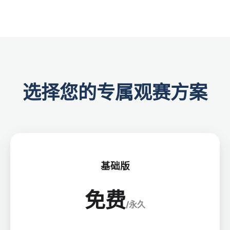
选择您的专属观赛方案
基础版
免费
/永久