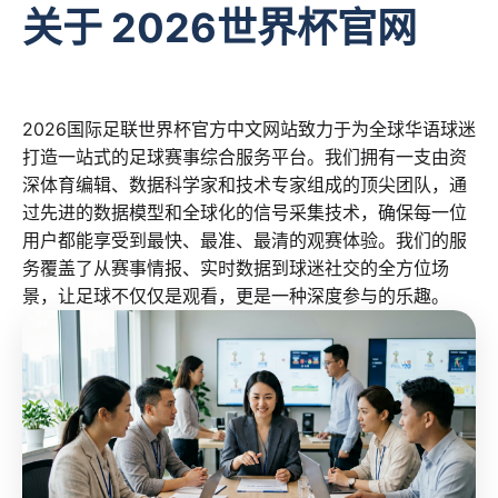
关于 2026世界杯官网
2026国际足联世界杯官方中文网站致力于为全球华语球迷
打造一站式的足球赛事综合服务平台。我们拥有一支由资
深体育编辑、数据科学家和技术专家组成的顶尖团队，通
过先进的数据模型和全球化的信号采集技术，确保每一位
用户都能享受到最快、最准、最清的观赛体验。我们的服
务覆盖了从赛事情报、实时数据到球迷社交的全方位场
景，让足球不仅仅是观看，更是一种深度参与的乐趣。