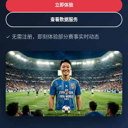
立即体验
查看数据服务
✓ 无需注册，即刻体验部分赛事实时动态