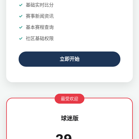
基础实时比分
赛事新闻资讯
基本赛程查询
社区基础权限
立即开始
最受欢迎
球迷版
29