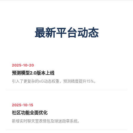
最新平台动态
2025-10-20
预测模型2.0版本上线
引入了更复杂的xG动态权重，预测精度提升15%。
2025-10-15
社区功能全面优化
新增实时聊天室表情包及球迷勋章系统。