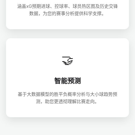
涵盖xG预期进球、控球率、球员热区图及历史交锋
数据，为您的赛事分析提供科学支撑。
🤝
智能预测
基于大数据模型的胜平负概率分析与大小球趋势预
测，助您更透彻理解比赛走向。