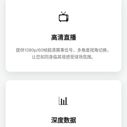
📺
高清直播
提供1080p/60帧超清赛事信号，多角度视角切换，
让您如同身临其境感受球场氛围。
📊
深度数据