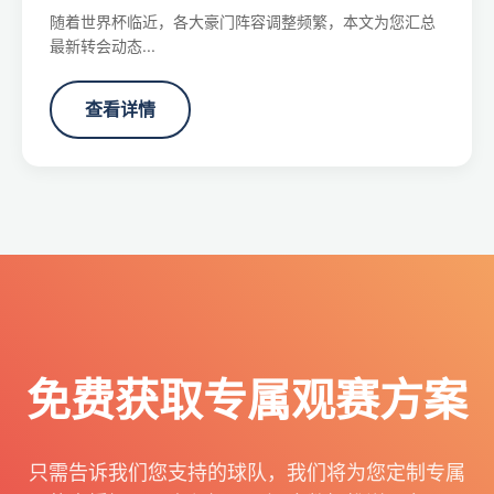
随着世界杯临近，各大豪门阵容调整频繁，本文为您汇总
最新转会动态...
查看详情
免费获取专属观赛方案
只需告诉我们您支持的球队，我们将为您定制专属