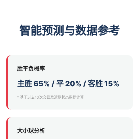
智能预测与数据参考
胜平负概率
主胜 65% / 平 20% / 客胜 15%
* 基于过去10次交锋及近期状态数据计算
大小球分析